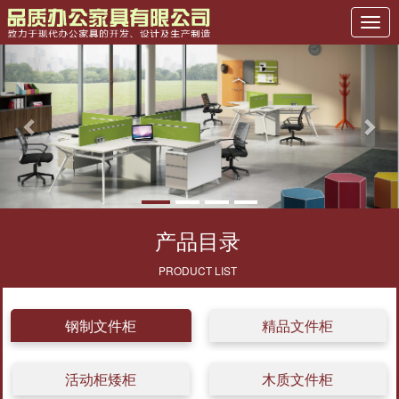
Previous
Nex
产品目录
PRODUCT LIST
钢制文件柜
精品文件柜
活动柜矮柜
木质文件柜